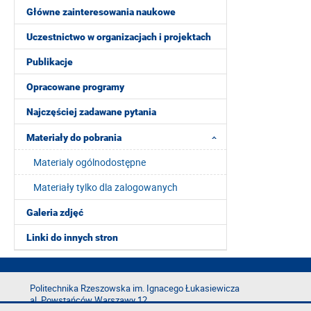
Główne zainteresowania naukowe
Uczestnictwo w organizacjach i projektach
Publikacje
Opracowane programy
Najczęściej zadawane pytania
Materiały do pobrania
Materialy ogólnodostępne
Materiały tylko dla zalogowanych
Galeria zdjęć
Linki do innych stron
Politechnika Rzeszowska im. Ignacego Łukasiewicza
al. Powstańców Warszawy 12