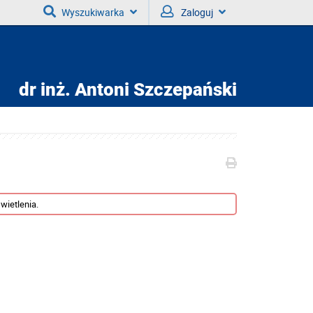
Wyszukiwarka
Zaloguj
dr inż.
Antoni Szczepański
wietlenia.